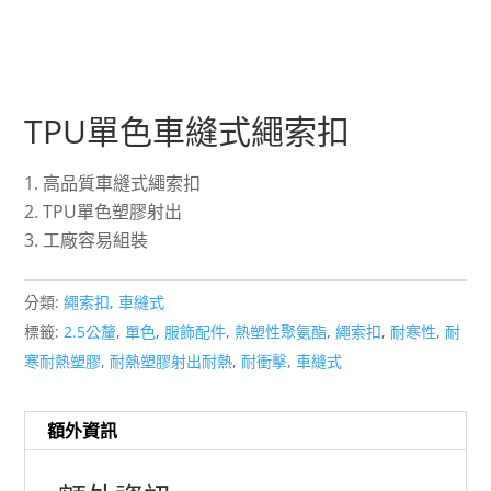
TPU單色車縫式繩索扣
高品質車縫式繩索扣
TPU單色塑膠射出
工廠容易組裝
分類:
繩索扣
,
車縫式
標籤:
2.5公釐
,
單色
,
服飾配件
,
熱塑性聚氨酯
,
繩索扣
,
耐寒性
,
耐
寒耐熱塑膠
,
耐熱塑膠射出耐熱
,
耐衝擊
,
車縫式
額外資訊