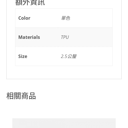
額外資訊
Color
單色
Materials
TPU
Size
2.5公釐
相關商品