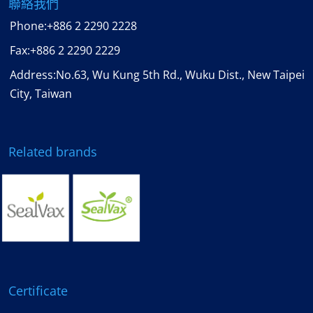
聯絡我們
Phone:
+886 2 2290 2228
Fax:
+886 2 2290 2229
Address:No.63, Wu Kung 5th Rd., Wuku Dist., New Taipei
City, Taiwan
Related brands
Certificate