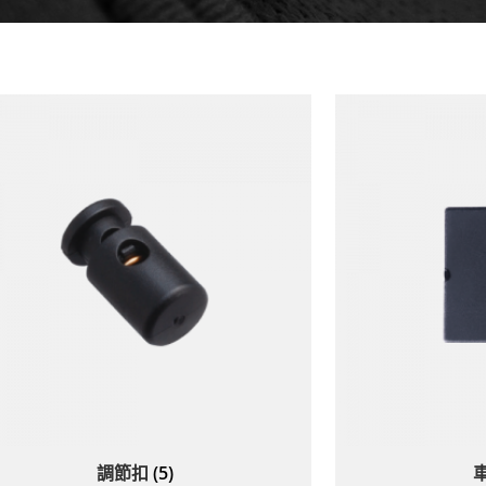
調節扣
(5)