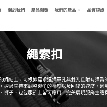
頁
關於我們
產品開發
我們的產品
品質認證
繩索扣
的繩結上，可根據需求選擇單孔與雙孔且附有彈簧
，透過夾持來調整繩子的長度以及回復的速度，適
、褲子、包包服飾上皆可應用，完美展現服飾主體