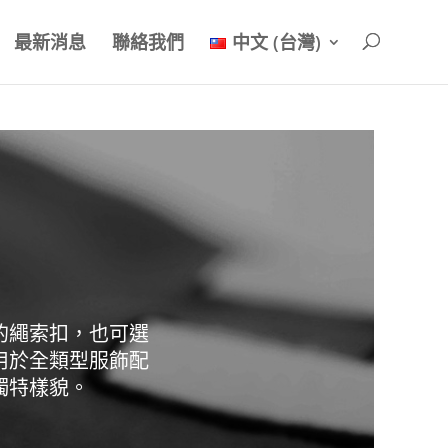
最新消息
聯絡我們
中文 (台灣)
的繩索扣，也可選
用於全類型服飾配
獨特樣貌。