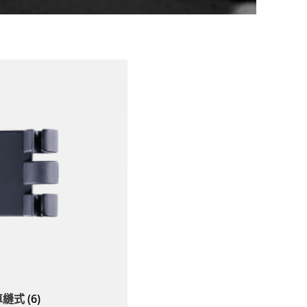
車縫式
(6)