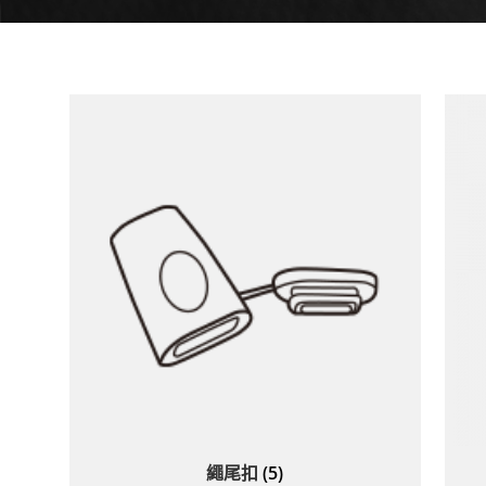
繩尾扣
(5)