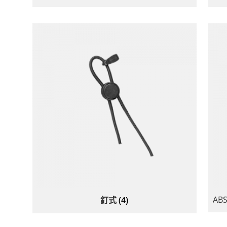
A
釘式
(4)