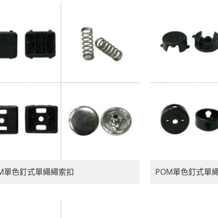
OM單色釘式單繩繩索扣
POM單色釘式單