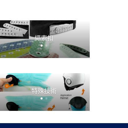
繩索扣
特殊技術