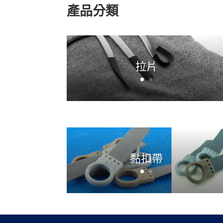
產品分類
拉片
黏扣帶