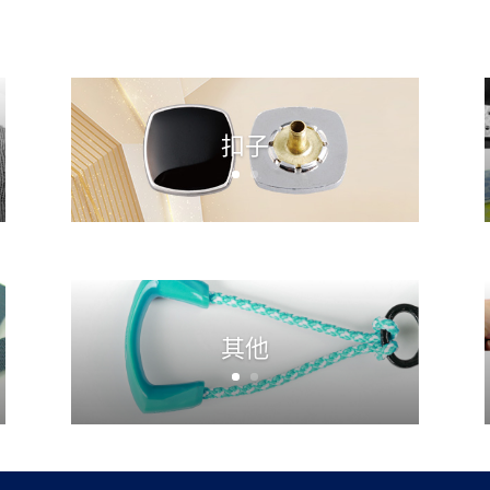
扣子
其他