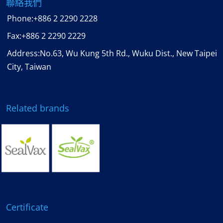
聯絡我們
Phone:
+886 2 2290 2228
Fax:
+886 2 2290 2229
Address:No.63, Wu Kung 5th Rd., Wuku Dist., New Taipei
City, Taiwan
Related brands
Certificate