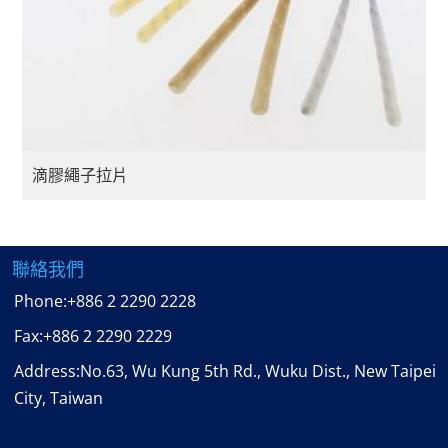
滴膠繩子拉片
聯絡我們
Phone:
+886 2 2290 2228
Fax:
+886 2 2290 2229
Address:No.63, Wu Kung 5th Rd., Wuku Dist., New Taipei
City, Taiwan