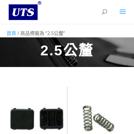
首頁
/ 商品標籤為 “2.5公釐”
2.5公釐