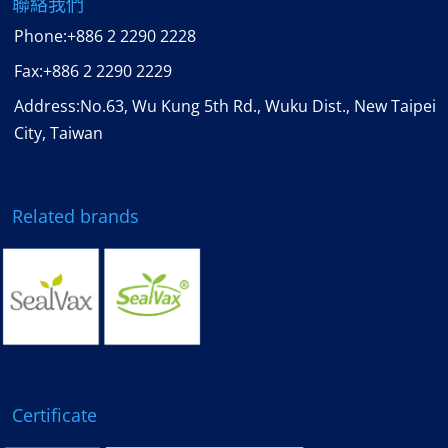
聯絡我們
Phone:
+886 2 2290 2228
Fax:
+886 2 2290 2229
Address:No.63, Wu Kung 5th Rd., Wuku Dist., New Taipei
City, Taiwan
Related brands
Certificate