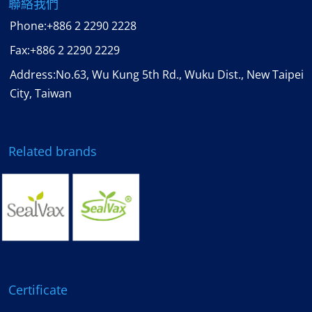
聯絡我們
Phone:
+886 2 2290 2228
Fax:
+886 2 2290 2229
Address:No.63, Wu Kung 5th Rd., Wuku Dist., New Taipei
City, Taiwan
Related brands
Certificate