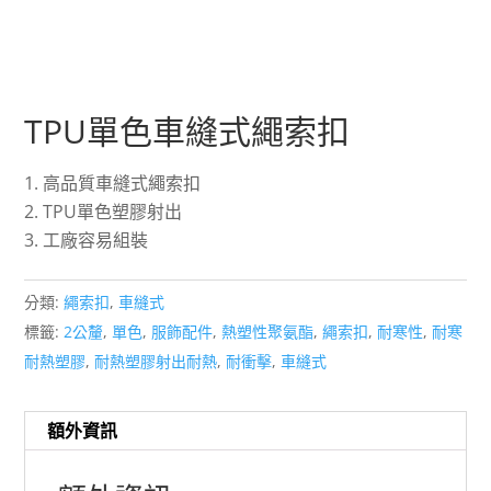
TPU單色車縫式繩索扣
高品質車縫式繩索扣
TPU單色塑膠射出
工廠容易組裝
分類:
繩索扣
,
車縫式
標籤:
2公釐
,
單色
,
服飾配件
,
熱塑性聚氨酯
,
繩索扣
,
耐寒性
,
耐寒
耐熱塑膠
,
耐熱塑膠射出耐熱
,
耐衝擊
,
車縫式
額外資訊