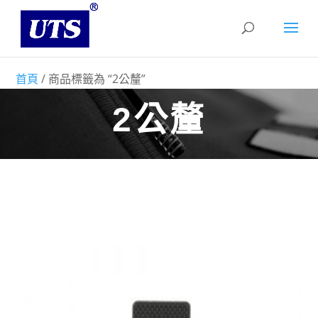
首頁
/ 商品標籤為 “2公釐”
2公釐