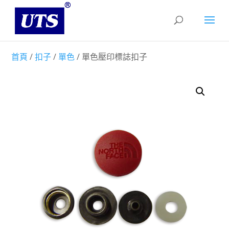
首頁
/
扣子
/
單色
/ 單色壓印標誌扣子