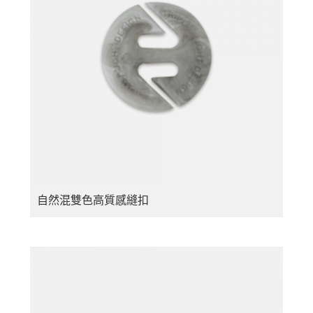
自然混雙色高質感縫扣