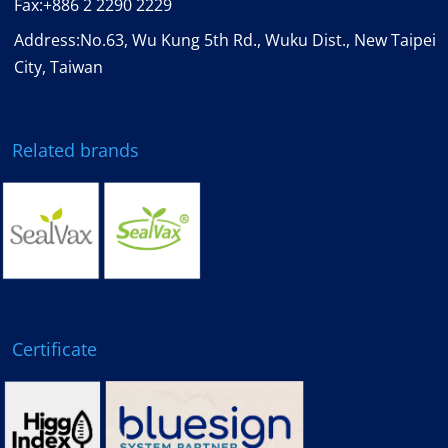
Fax:
+886 2 2290 2229
Address:No.63, Wu Kung 5th Rd., Wuku Dist., New Taipei
City, Taiwan
Related brands
Certificate