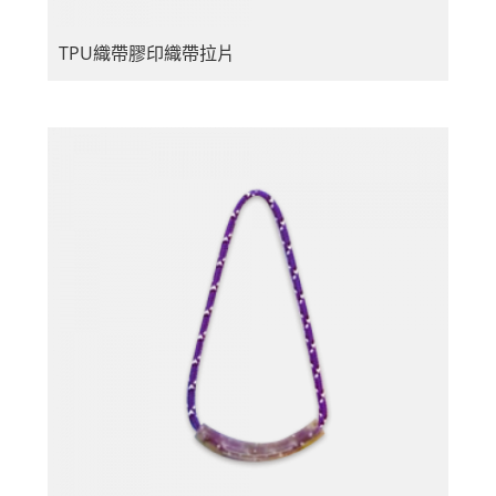
TPU織帶膠印織帶拉片