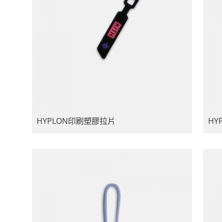
HYPLON印刷塑膠拉片
HY