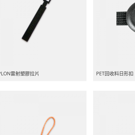
PLON雷射塑膠拉片
PET回收料日形扣