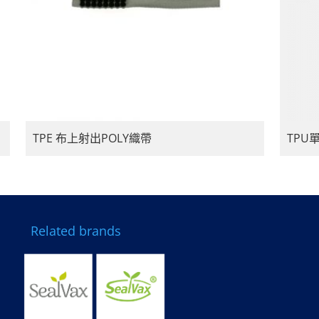
TPE 布上射出POLY織帶
TPU
Related brands