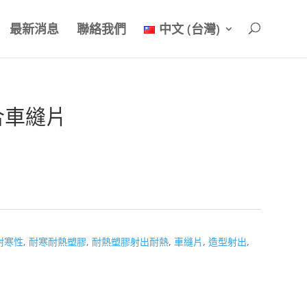
最新消息
聯絡我們
中文 (台灣)
合車縫片
耐寒性
,
耐寒耐熱塑膠
,
耐熱塑膠射出耐熱
,
車縫片
,
造型射出
,