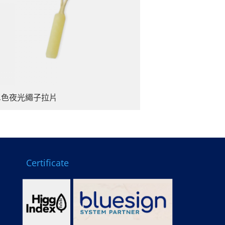
單色夜光繩子拉片
Certificate