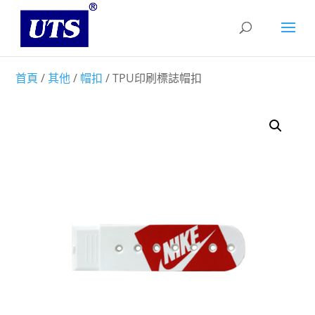
首頁
/
其他
/
帽扣
/ TPU印刷標誌帽扣