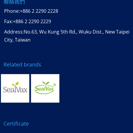
聯絡我們
Phone:
+886 2 2290 2228
Fax:
+886 2 2290 2229
Address:No.63, Wu Kung 5th Rd., Wuku Dist., New Taipei
City, Taiwan
Related brands
Certificate