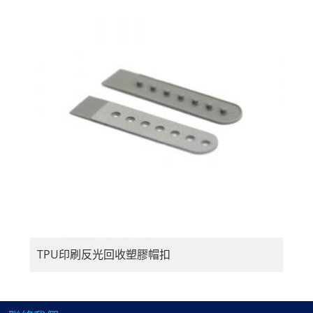
TPU印刷反光回收塑膠帽扣