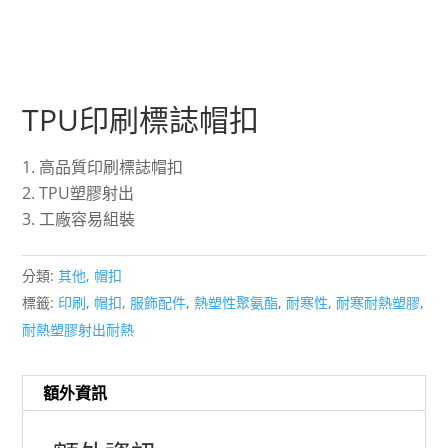
TPU印刷標誌帽扣
高品質印刷標誌帽扣
TPU塑膠射出
工廠容易組裝
分類:
其他
,
帽扣
標籤:
印刷
,
帽扣
,
服飾配件
,
熱塑性聚氨酯
,
耐寒性
,
耐寒耐熱塑膠
,
耐熱塑膠射出耐熱
額外資訊