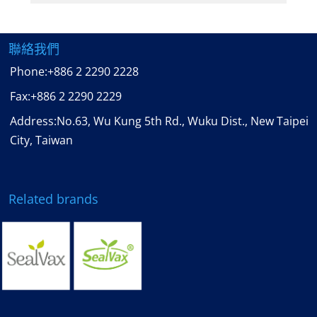
聯絡我們
Phone:
+886 2 2290 2228
Fax:
+886 2 2290 2229
Address:No.63, Wu Kung 5th Rd., Wuku Dist., New Taipei
City, Taiwan
Related brands