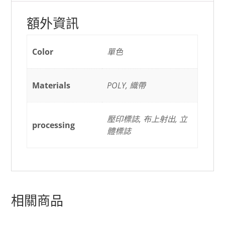
額外資訊
Color
單色
Materials
POLY, 織帶
壓印標誌, 布上射出, 立
processing
體標誌
相關商品