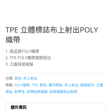
TPE 立體標誌布上射出POLY
織帶
高品質POLY織帶
TPE POLY織帶塑膠射出
工廠容易組裝
分類:
其他
,
布上射出
標籤:
POLY織帶
,
TPE
,
單色
,
壓印標誌
,
布上射出
,
服飾配件
,
立體
標誌
,
耐寒性
,
耐寒耐熱塑膠
,
耐熱塑膠射出耐熱
額外資訊