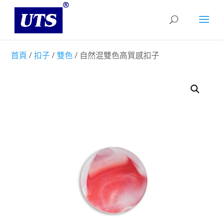
首頁
/
扣子
/
雙色
/ 自然混雙色高質感扣子