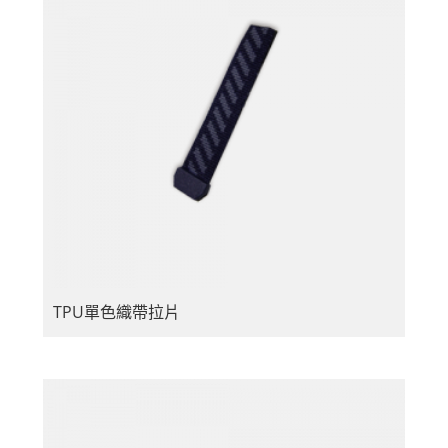
TPU單色織帶拉片