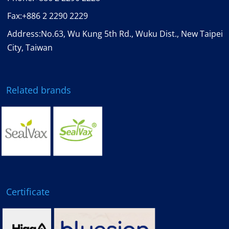
Fax:
+886 2 2290 2229
Address:No.63, Wu Kung 5th Rd., Wuku Dist., New Taipei
City, Taiwan
Related brands
Certificate