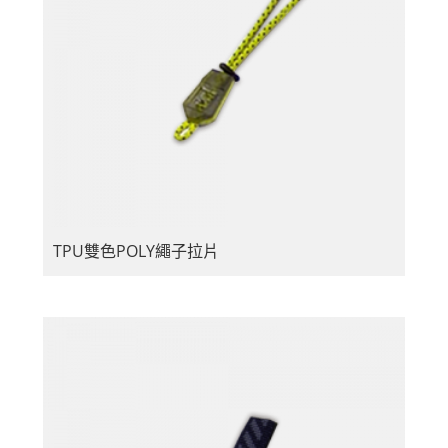
TPU雙色POLY繩子拉片