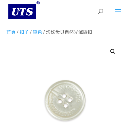
首頁
/
扣子
/
單色
/ 珍珠母貝自然光澤縫扣