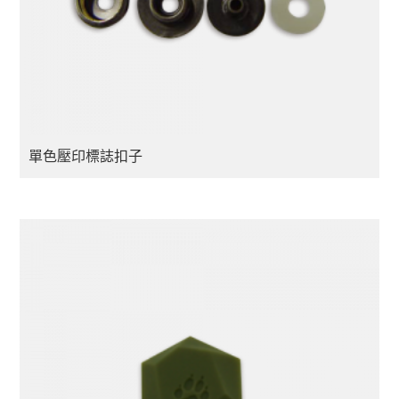
單色壓印標誌扣子