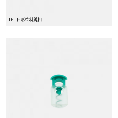
TPU日形軟料縫扣