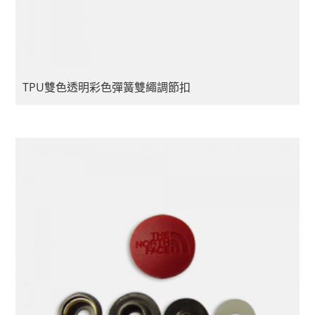
TPU雙色透明彩色彈簧雙繩調節扣