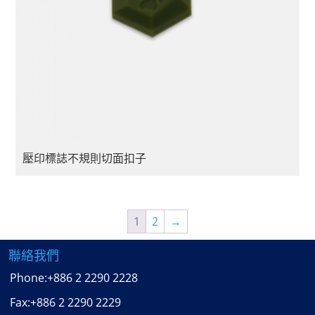
壓印標誌不規則切面扣子
1
2
→
聯絡我們
Phone:
+886 2 2290 2228
Fax:
+886 2 2290 2229