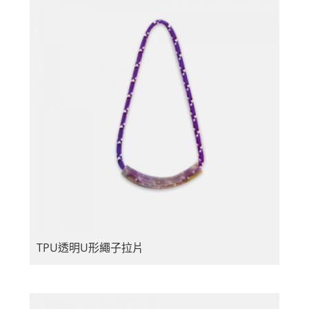
TPU透明U形繩子拉片