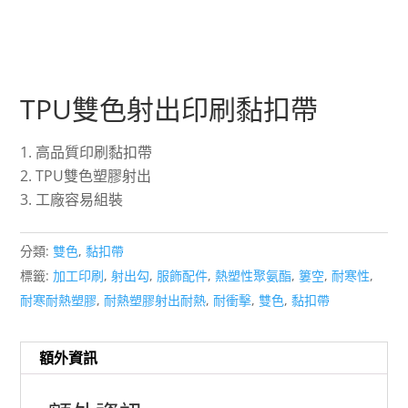
TPU雙色射出印刷黏扣帶
高品質印刷黏扣帶
TPU雙色塑膠射出
工廠容易組裝
分類:
雙色
,
黏扣帶
標籤:
加工印刷
,
射出勾
,
服飾配件
,
熱塑性聚氨酯
,
簍空
,
耐寒性
,
耐寒耐熱塑膠
,
耐熱塑膠射出耐熱
,
耐衝擊
,
雙色
,
黏扣帶
額外資訊