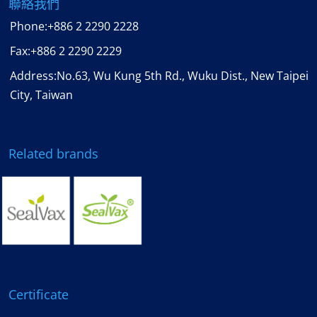
聯絡我們
Phone:
+886 2 2290 2228
Fax:
+886 2 2290 2229
Address:No.63, Wu Kung 5th Rd., Wuku Dist., New Taipei
City, Taiwan
Related brands
Certificate