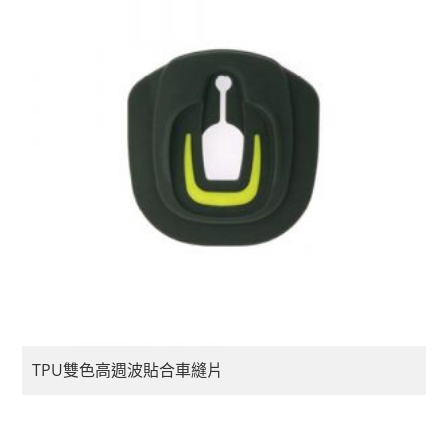
TPU雙色高週波貼合車縫片