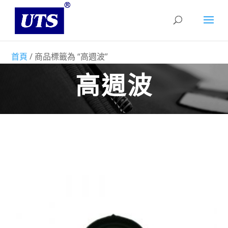
首頁
/ 商品標籤為 “高週波”
高週波