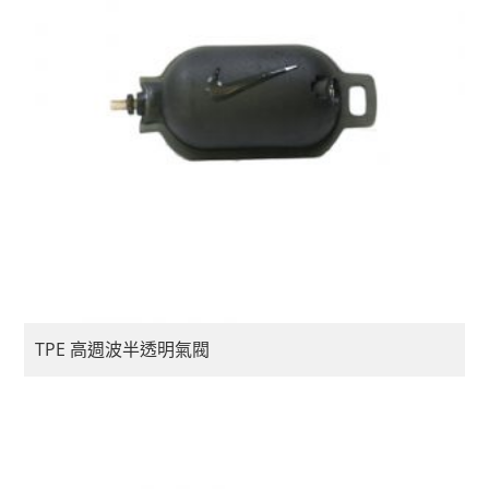
TPE 高週波半透明氣閥