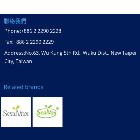
聯絡我們
Phone:
+886 2 2290 2228
Fax:
+886 2 2290 2229
Address:No.63, Wu Kung 5th Rd., Wuku Dist., New Taipei
City, Taiwan
Related brands