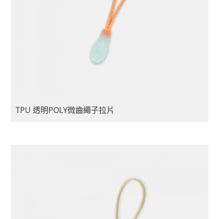
TPU 透明POLY微齒繩子拉片