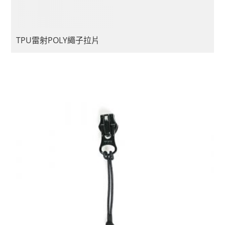
TPU雷射POLY繩子拉片