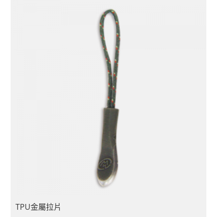
TPU金屬拉片