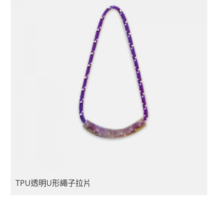
TPU透明U形繩子拉片