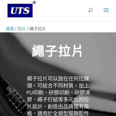
首頁
/
拉片
/ 繩子拉片
繩子拉片
繩子拉片可以放在任何拉鍊
頭，可結合不同材質，加上
PU印刷、矽膠印刷、矽膠滴
膠、繩子打結等多元化的拉
片設計，創造出品牌獨有風
格，適用於全類型服飾配件