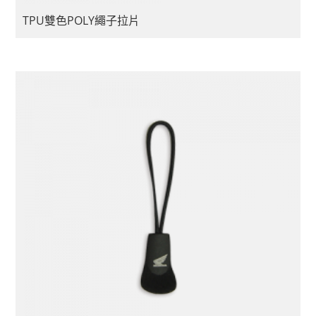
TPU雙色POLY繩子拉片