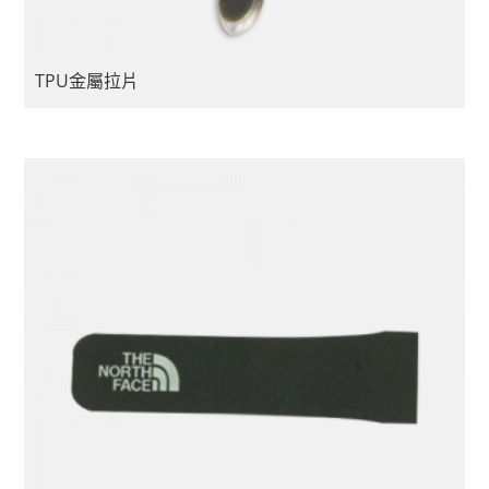
TPU金屬拉片