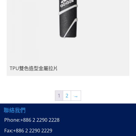
TPU雙色造型金屬拉片
1
2
→
聯絡我們
Phone:
+886 2 2290 2228
Fax:
+886 2 2290 2229