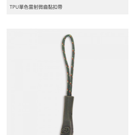
TPU單色雷射微齒黏扣帶