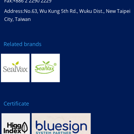
Fax:
+886 2 2290 2229
Address:No.63, Wu Kung 5th Rd., Wuku Dist., New Taipei
City, Taiwan
Related brands
Certificate