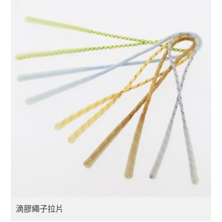
滴膠繩子拉片