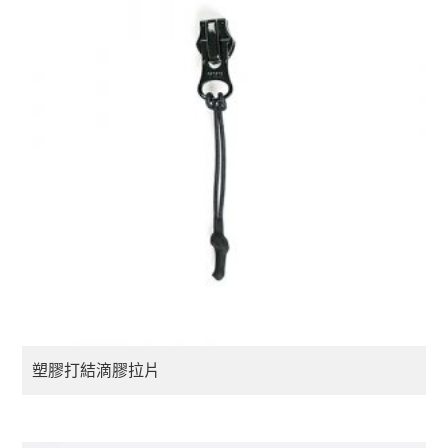
塑膠打結滴膠拉片