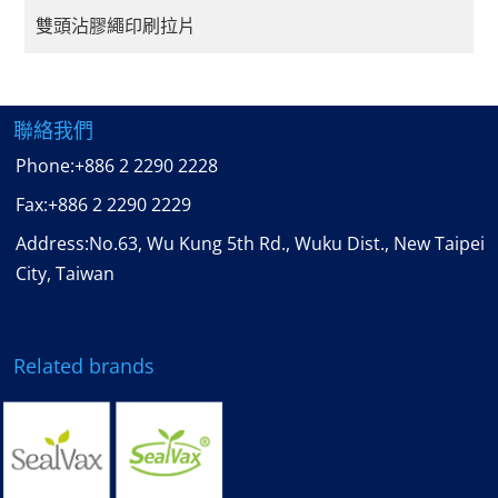
雙頭沾膠繩印刷拉片
聯絡我們
Phone:
+886 2 2290 2228
Fax:
+886 2 2290 2229
Address:No.63, Wu Kung 5th Rd., Wuku Dist., New Taipei
City, Taiwan
Related brands