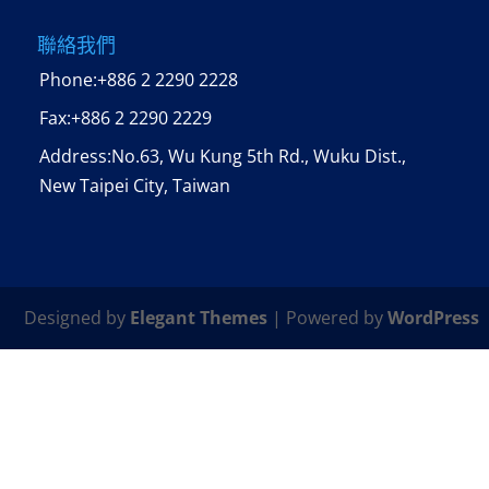
聯絡我們
Phone:
+886 2 2290 2228
Fax:
+886 2 2290 2229
Address:No.63, Wu Kung 5th Rd., Wuku Dist.,
New Taipei City, Taiwan
Designed by
Elegant Themes
| Powered by
WordPress