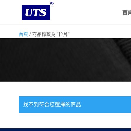
首
首頁
/ 商品標籤為 “拉片”
找不到符合您選擇的商品